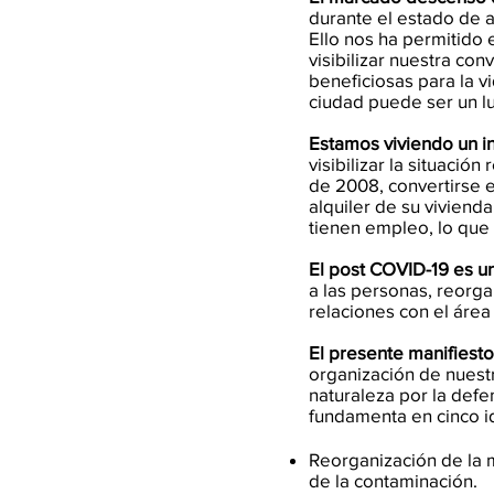
durante el estado de 
Ello nos ha permitido 
visibilizar nuestra co
beneficiosas para la v
ciudad puede ser un l
Estamos viviendo un i
visibilizar la situació
de 2008, convertirse 
alquiler de su vivien
tienen empleo, lo que 
El post COVID-19 es u
a las personas, reorgan
relaciones con el área
El presente manifiest
organización de nuestra
naturaleza por la defe
fundamenta en cinco i
Reorganización de la mo
de la contaminación.