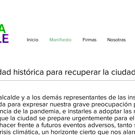
Inicio
Manifiesto
Firmas
Nosotras
ad histórica para recuperar la ciuda
alcalde y a los demás representantes de las ins
a para expresar nuestra grave preocupación po
encia de la pandemia, e instarles a adoptar la
que la ciudad se prepare urgentemente para el
acer frente a futuros eventos adversos, tanto
risis climática, un horizonte cierto que nos ala