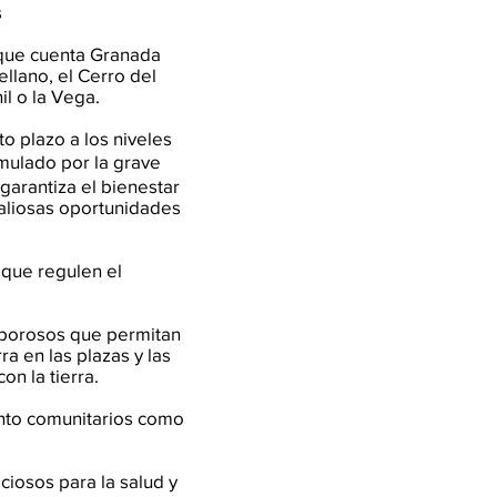
s
que cuenta Granada
llano, el Cerro del
il o la Vega.
rto plazo a los niveles
mulado por la grave
garantiza el bienestar
valiosas oportunidades
que regulen el
s porosos que permitan
ra en las plazas y las
on la tierra.
anto comunitarios como
iciosos para la salud y