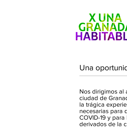
Una oportunid
Nos dirigimos al 
ciudad de Granad
la trágica experi
necesarias para 
COVID-19 y para h
derivados de la c