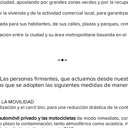
a ciudad, apostando por grandes zonas verdes y por la recup
 la vivienda y de la actividad comercial local, para garantiz
da para sus habitantes, de sus calles, plazas y parques, co
acion entre la ciudad y su área metropolitana basanda en el
•-
Las personas firmantes, que actuamos desde nuest
s que se adopten las siguientes medidas de maner
 LA MOVILIDAD
ización y el carril bici, para una reducción drástica de la co
 automóvil privado y las motocicletas
de modo inmediato, con 
to plazo la contaminación, tanto atmosférica como acústica,