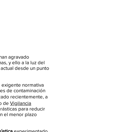
han agravado
, y ello a la luz del
 actual desde un punto
 exigente normativa
les de contaminación
anzado recientemente, a
io de
Vigilancia
ásticas para reducir
en el menor plazo
ústica
experimentado