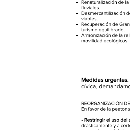
Renaturalización de l
fluviales.
Desmercantilización de
viables.
Recuperación de Grana
turismo equilibrado.
Armonización de la rel
movilidad ecológicos.
-
Medidas urgentes.
cívica, demandamo
REORGANIZACIÓN DE
En favor de la peatonal
•
Restringir el uso del
drásticamente y a cor