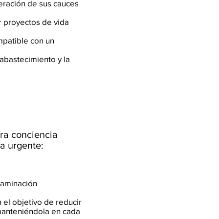
eración de sus cauces
ar proyectos de vida
mpatible con un
 abastecimiento y la
ra conciencia
a urgente:
ntaminación
el objetivo de reducir
 manteniéndola en cada