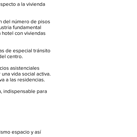
specto a la vivienda
ón del número de pisos
dustria fundamental
 hotel con viviendas
s de especial tránsito
del centro.
icios asistenciales
una vida social activa.
a a las residencias.
ón, indispensable para
ismo espacio y así