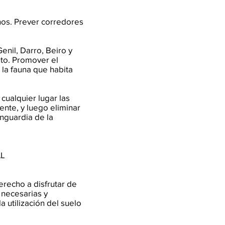
nos. Prever corredores
Genil, Darro, Beiro y
nto. Promover el
la fauna que habita
 cualquier lugar las
ente, y luego eliminar
nguardia de la
AL
erecho a disfrutar de
 necesarias y
 utilización del suelo