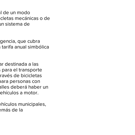
al de un modo
icletas mecánicas o de
 un sistema de
gencia, que cubra
 tarifa anual simbólica
ar destinada a las
 para el transporte
ravés de bicicletas
 para personas con
 calles deberá haber un
vehículos a motor.
 vehículos municipales,
demás de la