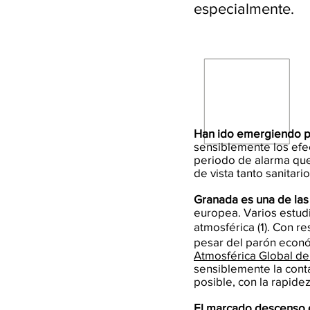
especialmente.
Han ido emergiendo pr
sensiblemente los efec
periodo de alarma que
de vista tanto sanitari
Granada es una de la
europea. Varios estud
atmosférica (1). Con r
pesar del parón econó
Atmosférica Global de
sensiblemente la cont
posible, con la rapide
El marcado descenso d