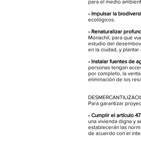
para el medio ambient
•
Impulsar la biodivers
ecológicos.
•
Renaturalizar profun
Monachil, para que vue
estudio del desembove
en la ciudad, y plantar
•
Instalar fuentes de a
personas tengan acceso
por completo, la vent
eliminación de los resi
DESMERCANTILIZACIÓ
Para garantizar proyec
•
Cumplir el artículo 4
una vivienda digna y 
establecerán las norma
de acuerdo con el inte