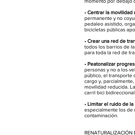
momento por debajo de
•
Centrar la movilidad 
permanente y no coyunt
pedaleo asistido, orga
bicicletas públicas a
•
Crear una red de tra
todos los barrios de la
para toda la red de tr
•
Peatonalizar progres
personas y no a los ve
público, el transporte
cargo y, parcialmente,
movilidad reducida. Las
carril bici bidireccion
•
Limitar el ruido de l
especialmente los de r
contaminación.
RENATURALIZACIÓN 